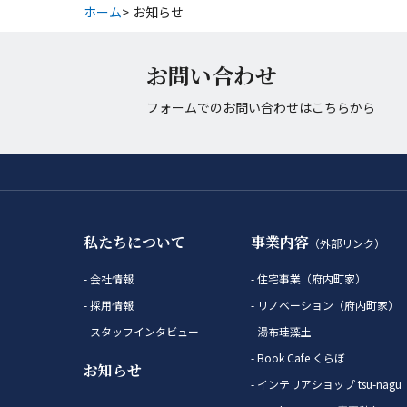
ホーム
お知らせ
お問い合わせ
フォームでのお問い合わせは
こちら
から
私たちについて
事業内容
（外部リンク）
会社情報
住宅事業（府内町家）
採用情報
リノベーション（府内町家）
スタッフインタビュー
湯布珪藻土
Book Cafe くらぼ
お知らせ
インテリアショップ tsu-nagu