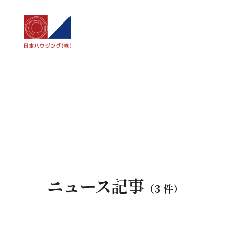
ニュース記事
（3 件）